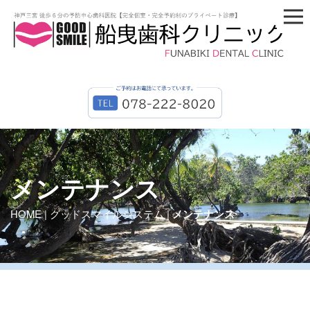
メンテナンス
HOME
|
グッドスマイルシステム
|
メンテナンス