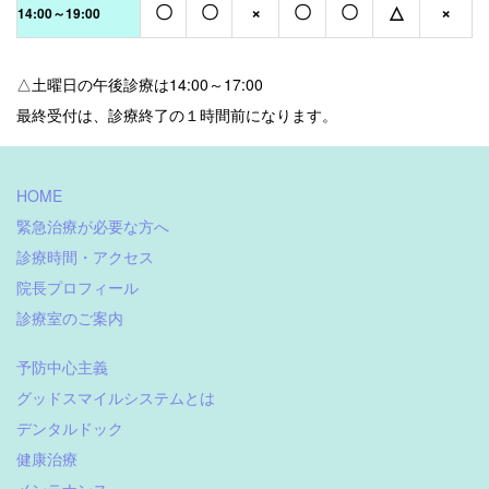
〇
〇
×
〇
〇
△
×
14:00～19:00
△土曜日の午後診療は14:00～17:00
最終受付は、診療終了の１時間前になります。
HOME
緊急治療が必要な方へ
診療時間・アクセス
院長プロフィール
診療室のご案内
予防中心主義
グッドスマイルシステムとは
デンタルドック
健康治療